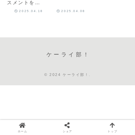
スメントをお
願いしてみた
2025.04.18
2025.04.08
ら
ケーライ部！
© 2024 ケーライ部！.
ホーム
シェア
トップ