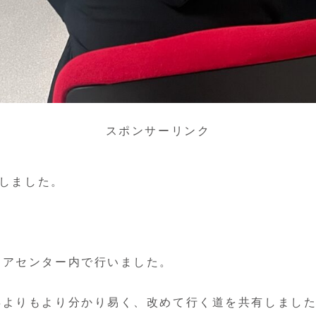
スポンサーリンク
催しました。
ケアセンター内で行いました。
年よりもより分かり易く、改めて行く道を共有しまし