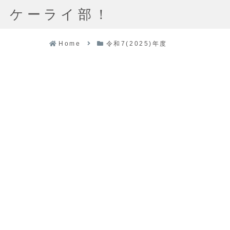
ケーライ部！
Home
令和7(2025)年度